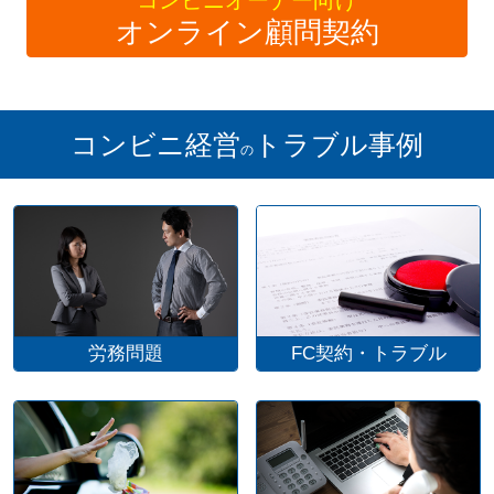
コンビニオーナー向け
オンライン顧問契約
コンビニ経営
トラブル事例
の
労務問題
FC契約・トラブル