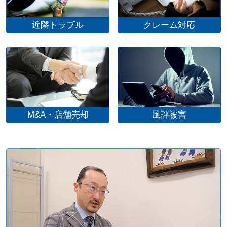
近隣トラブル
クレーム対応
M&A・店舗売却
風評被害