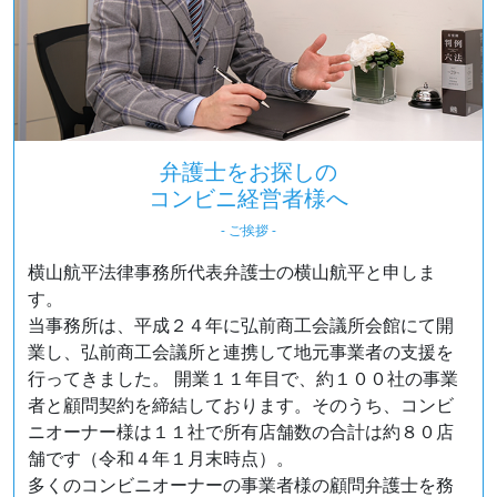
弁護士をお探しの
コンビニ経営者様へ
- ご挨拶 -
横山航平法律事務所代表弁護士の横山航平と申しま
す。
当事務所は、平成２４年に弘前商工会議所会館にて開
業し、弘前商工会議所と連携して地元事業者の支援を
行ってきました。 開業１１年目で、約１００社の事業
者と顧問契約を締結しております。そのうち、コンビ
ニオーナー様は１１社で所有店舗数の合計は約８０店
舗です（令和４年１月末時点）。
多くのコンビニオーナーの事業者様の顧問弁護士を務