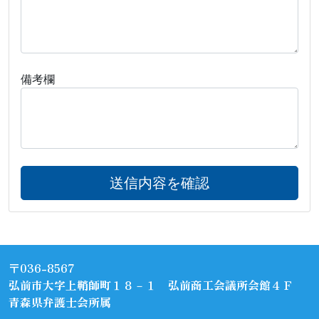
備考欄
〒036-8567
弘前市大字上鞘師町１８－１ 弘前商工会議所会館４Ｆ
青森県弁護士会所属